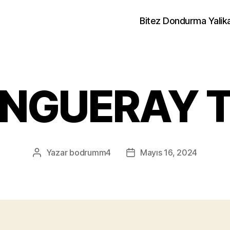
Bitez Dondurma Yalik
NGUERAY 
Yazar
bodrumm4
Mayıs 16, 2024