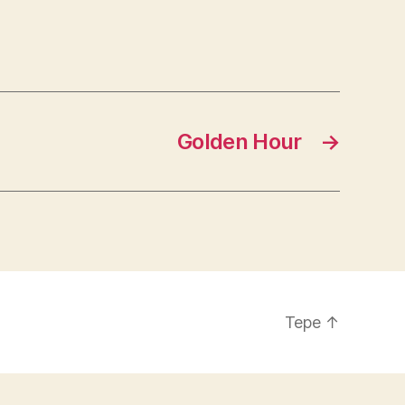
Golden Hour
→
Tepe
↑