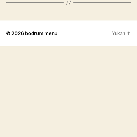
© 2026
bodrum menu
Yukarı
↑