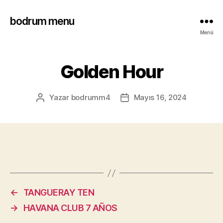
bodrum menu
Menü
Golden Hour
Yazar
bodrumm4
Mayıs 16, 2024
←
TANGUERAY TEN
→
HAVANA CLUB 7 AÑOS