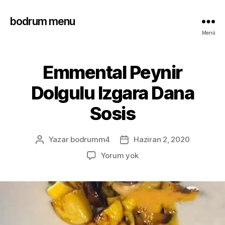
bodrum menu
Menü
Emmental Peynir
Dolgulu Izgara Dana
Sosis
Yazar
bodrumm4
Haziran 2, 2020
Yorum yok