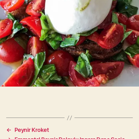
←
Peynir Kroket