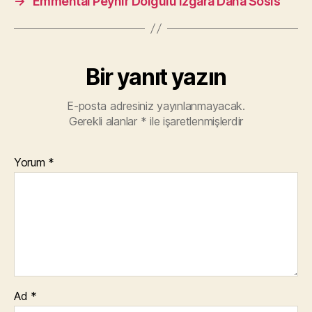
→
Emmental Peynir Dolgulu Izgara Dana Sosis
Bir yanıt yazın
E-posta adresiniz yayınlanmayacak.
Gerekli alanlar
*
ile işaretlenmişlerdir
Yorum
*
Ad
*