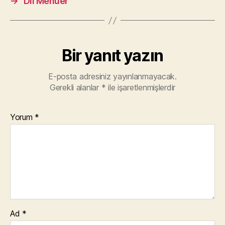
→
Dil Menüer
Bir yanıt yazın
E-posta adresiniz yayınlanmayacak.
Gerekli alanlar
*
ile işaretlenmişlerdir
Yorum
*
Ad
*