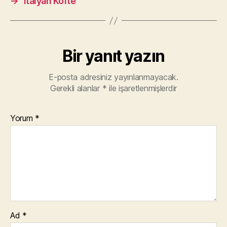
→
İtalyan Köfte
Bir yanıt yazın
E-posta adresiniz yayınlanmayacak.
Gerekli alanlar
*
ile işaretlenmişlerdir
Yorum
*
Ad
*