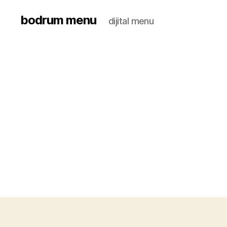
bodrum menu
dijital menu