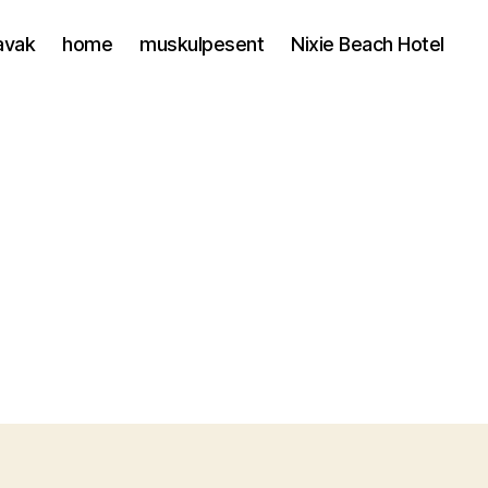
avak
home
muskulpesent
Nixie Beach Hotel