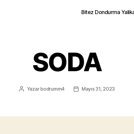
Bitez Dondurma Yalik
SODA
Yazar
bodrumm4
Mayıs 31, 2023