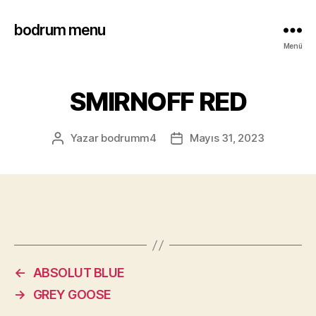
bodrum menu
Menü
SMIRNOFF RED
Yazar
bodrumm4
Mayıs 31, 2023
←
ABSOLUT BLUE
→
GREY GOOSE