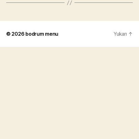
© 2026
bodrum menu
Yukarı
↑