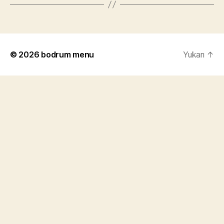
© 2026
bodrum menu
Yukarı
↑