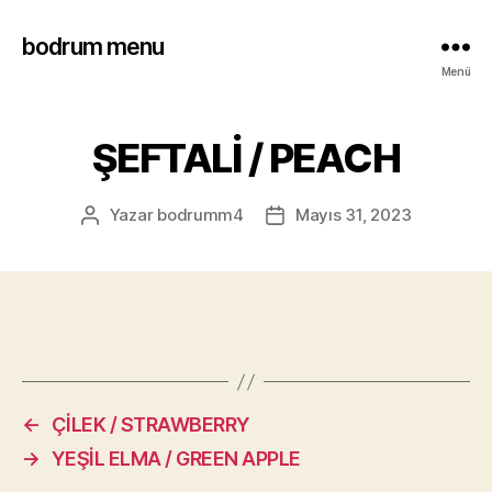
bodrum menu
Menü
ŞEFTALİ / PEACH
Yazar
bodrumm4
Mayıs 31, 2023
←
ÇİLEK / STRAWBERRY
→
YEŞİL ELMA / GREEN APPLE