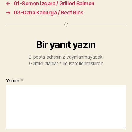
←
01-Somon Izgara / Grilled Salmon
→
03-Dana Kaburga / Beef Ribs
Bir yanıt yazın
E-posta adresiniz yayınlanmayacak.
Gerekli alanlar
*
ile işaretlenmişlerdir
Yorum
*