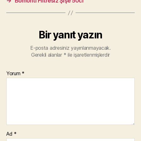
→
Bomonti Filtresiz Şişe 50cl
Bir yanıt yazın
E-posta adresiniz yayınlanmayacak.
Gerekli alanlar
*
ile işaretlenmişlerdir
Yorum
*
Ad
*