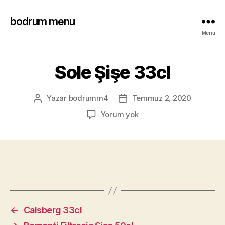
bodrum menu
Menü
Sole Şişe 33cl
Yazar
bodrumm4
Temmuz 2, 2020
Yorum yok
←
Calsberg 33cl