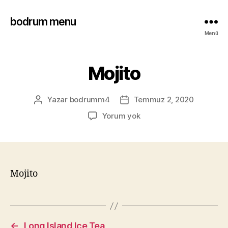
bodrum menu
Menü
Mojito
Yazar
bodrumm4
Temmuz 2, 2020
Yorum yok
Mojito
←
Long Island Ice Tea