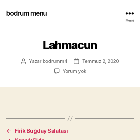
bodrum menu
Menü
Lahmacun
Yazar
bodrumm4
Temmuz 2, 2020
Yorum yok
←
Firik Buğday Salatası