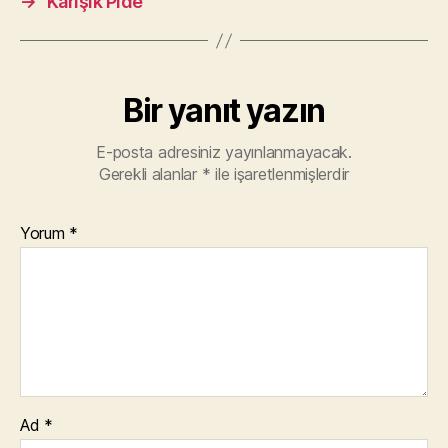
→
Karışık Pide
Bir yanıt yazın
E-posta adresiniz yayınlanmayacak.
Gerekli alanlar
*
ile işaretlenmişlerdir
Yorum
*
Ad
*