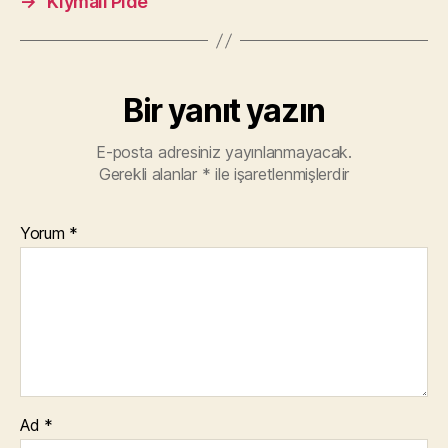
→
Kıymalı Pide
Bir yanıt yazın
E-posta adresiniz yayınlanmayacak.
Gerekli alanlar
*
ile işaretlenmişlerdir
Yorum
*
Ad
*