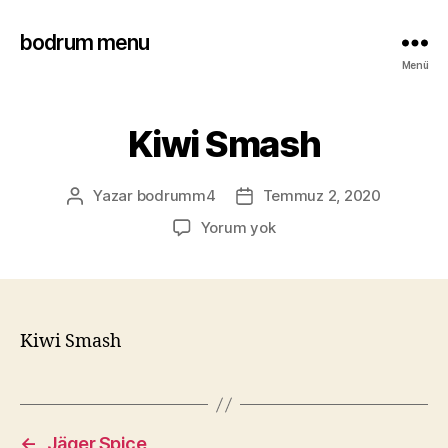
bodrum menu
Menü
Kiwi Smash
Yazar
bodrumm4
Temmuz 2, 2020
Yorum yok
Kiwi Smash
←
Jäger Spice