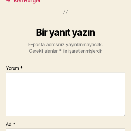
→
Kefi Burger
Bir yanıt yazın
E-posta adresiniz yayınlanmayacak.
Gerekli alanlar
*
ile işaretlenmişlerdir
Yorum
*
Ad
*