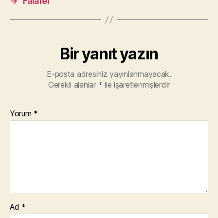
→
Falafel
Bir yanıt yazın
E-posta adresiniz yayınlanmayacak.
Gerekli alanlar
*
ile işaretlenmişlerdir
Yorum
*
Ad
*