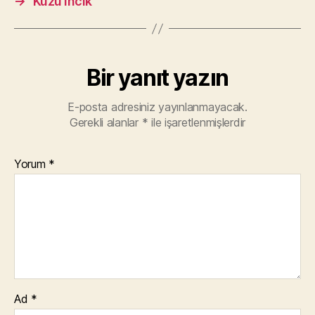
→
Kuzu İncik
Bir yanıt yazın
E-posta adresiniz yayınlanmayacak.
Gerekli alanlar
*
ile işaretlenmişlerdir
Yorum
*
Ad
*