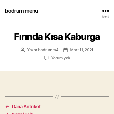
bodrum menu
Menü
Fırında Kısa Kaburga
Yazar
bodrumm4
Mart 11, 2021
Yorum yok
←
Dana Antrikot