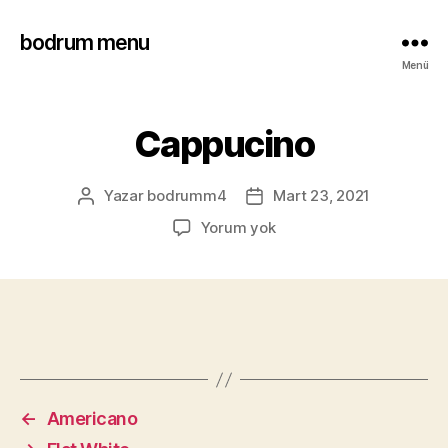
bodrum menu
Menü
Cappucino
Yazar
bodrumm4
Mart 23, 2021
Yorum yok
←
Americano