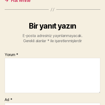
→
Flat White
Bir yanıt yazın
E-posta adresiniz yayınlanmayacak.
Gerekli alanlar
*
ile işaretlenmişlerdir
Yorum
*
Ad
*