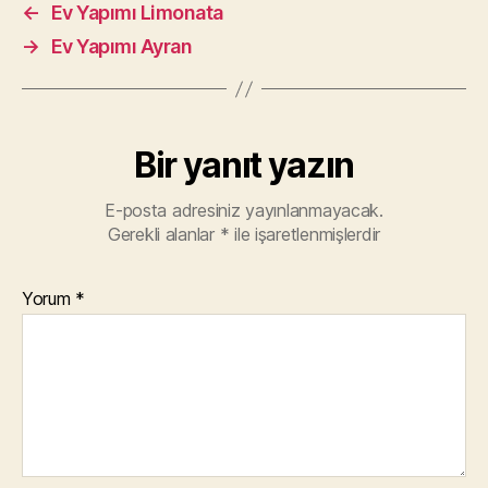
←
Ev Yapımı Limonata
→
Ev Yapımı Ayran
Bir yanıt yazın
E-posta adresiniz yayınlanmayacak.
Gerekli alanlar
*
ile işaretlenmişlerdir
Yorum
*