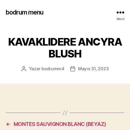
bodrum menu
Menü
KAVAKLIDERE ANCYRA
BLUSH
Yazar
bodrumm4
Mayıs 31, 2023
←
MONTES SAUVIGNON BLANC (BEYAZ)