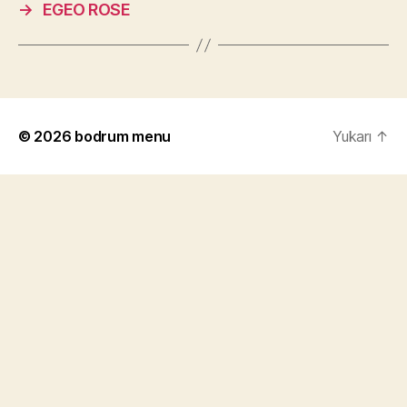
→
EGEO ROSE
© 2026
bodrum menu
Yukarı
↑