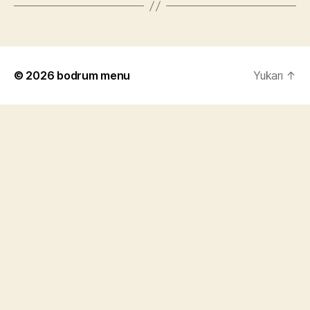
© 2026
bodrum menu
Yukarı
↑