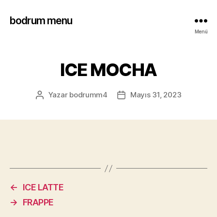
bodrum menu
Menü
ICE MOCHA
Yazar
bodrumm4
Mayıs 31, 2023
←
ICE LATTE
→
FRAPPE