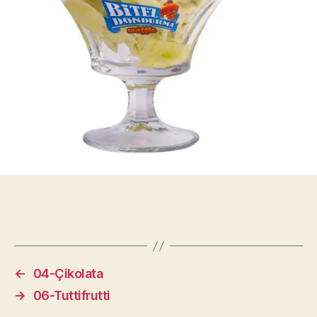
←
04-Çikolata
→
06-Tuttifrutti