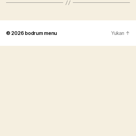
© 2026
bodrum menu
Yukarı
↑