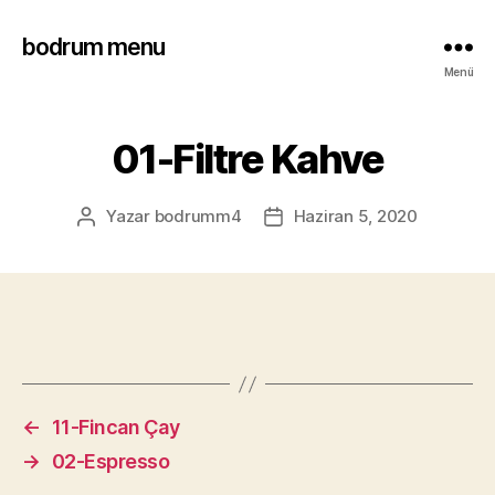
bodrum menu
Menü
01-Filtre Kahve
Yazar
bodrumm4
Haziran 5, 2020
←
11-Fincan Çay
→
02-Espresso