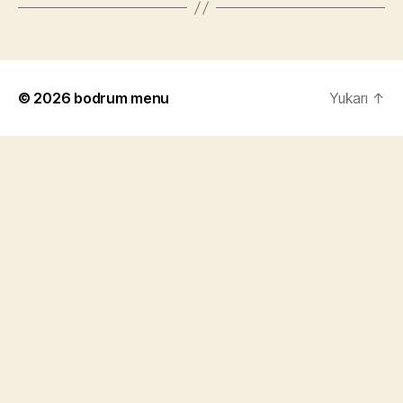
© 2026
bodrum menu
Yukarı
↑