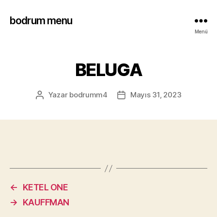
bodrum menu
Menü
BELUGA
Yazar
bodrumm4
Mayıs 31, 2023
←
KETEL ONE
→
KAUFFMAN