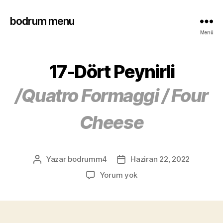
bodrum menu
Menü
17-Dört Peynirli
/Quatro Formaggi / Four
Cheese
Yazar
bodrumm4
Haziran 22, 2022
Yorum yok