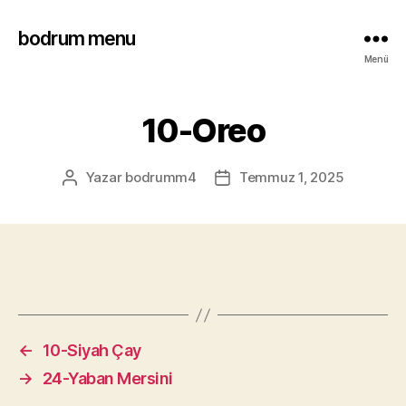
bodrum menu
Menü
10-Oreo
Yazar
bodrumm4
Temmuz 1, 2025
←
10-Siyah Çay
→
24-Yaban Mersini