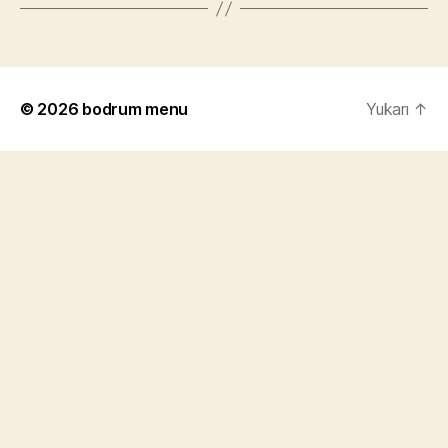
© 2026
bodrum menu
Yukarı
↑