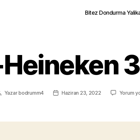
Bitez Dondurma Yalik
Heineken 3
Yazar
bodrumm4
Haziran 23, 2022
Yorum y