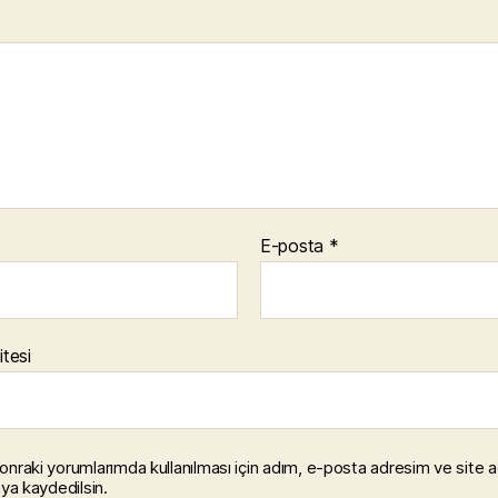
E-posta
*
itesi
onraki yorumlarımda kullanılması için adım, e-posta adresim ve site 
ıya kaydedilsin.