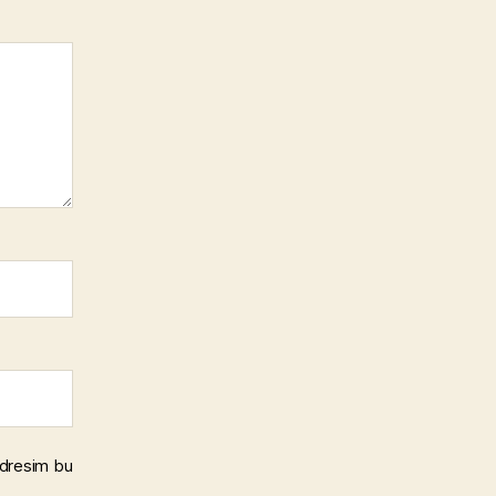
adresim bu