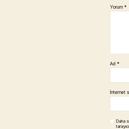
Yorum
*
Ad
*
İnternet s
Daha s
tarayıc