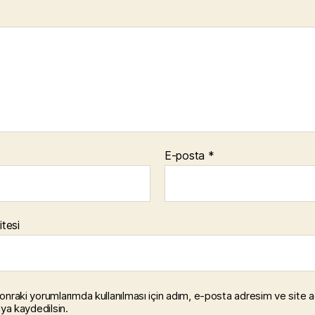
E-posta
*
itesi
onraki yorumlarımda kullanılması için adım, e-posta adresim ve site 
ıya kaydedilsin.