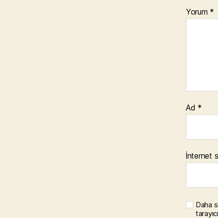
Yorum
*
Ad
*
İnternet s
Daha s
tarayıc