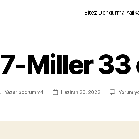
Bitez Dondurma Yalik
7-Miller 33 
Yazar
bodrumm4
Haziran 23, 2022
Yorum y