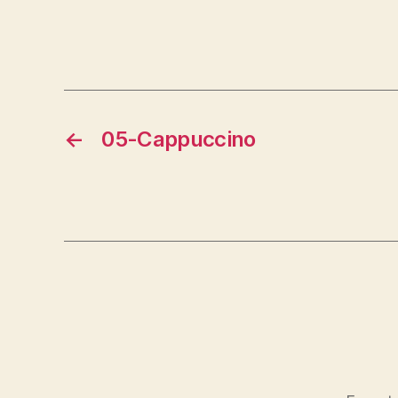
←
05-Cappuccino