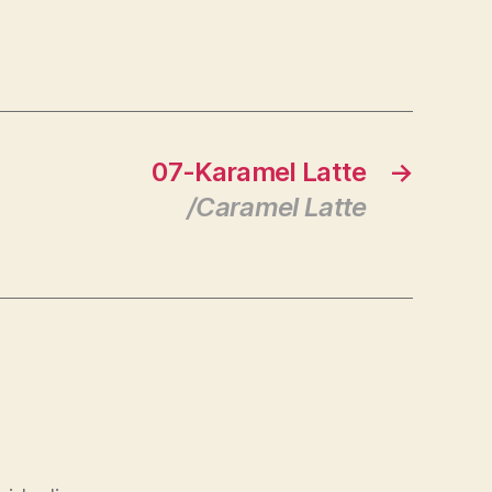
07-Karamel Latte
→
/Caramel Latte