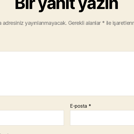
Bir yanıt yazın
 adresiniz yayınlanmayacak.
Gerekli alanlar
*
ile işaretlen
E-posta
*