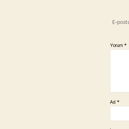
E-posta
Yorum
*
Ad
*