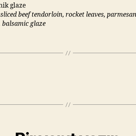
ik glaze
 sliced beef tendorloin, rocket leaves, parmesa
, balsamic glaze