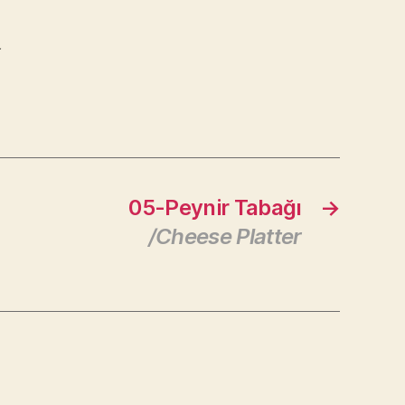
n
05-Peynir Tabağı
→
/Cheese Platter