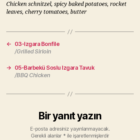
Chicken schnitzel, spicy baked potatoes, rocket
leaves, cherry tomatoes, butter
←
03-Izgara Bonfile
/Grilled Sirloin
→
05-Barbekü Soslu Izgara Tavuk
/BBQ Chicken
Bir yanıt yazın
E-posta adresiniz yayınlanmayacak.
Gerekli alanlar
*
ile işaretlenmişlerdir