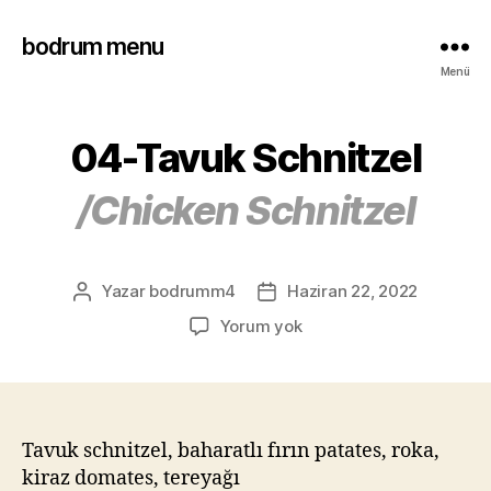
bodrum menu
Menü
04-Tavuk Schnitzel
/Chicken Schnitzel
Yazar
bodrumm4
Haziran 22, 2022
Yorum yok
Tavuk schnitzel, baharatlı fırın patates, roka,
kiraz domates, tereyağı