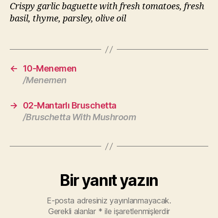
Crispy garlic baguette with fresh tomatoes, fresh
basil, thyme, parsley, olive oil
←
10-Menemen
/Menemen
→
02-Mantarlı Bruschetta
/Bruschetta With Mushroom
Bir yanıt yazın
E-posta adresiniz yayınlanmayacak.
Gerekli alanlar
*
ile işaretlenmişlerdir