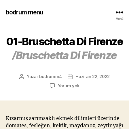
bodrum menu
Menü
01-Bruschetta Di Firenze
/Bruschetta Di Firenze
Yazar
bodrumm4
Haziran 22, 2022
Yorum yok
Kızarmış sarımsaklı ekmek dilimleri üzerinde
domates, fesleğen, kekik, maydanoz, zeytinyağı