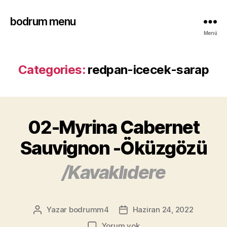
bodrum menu
Menü
Categories:
redpan-icecek-sarap
02-Myrina Cabernet
Sauvignon -Öküzgözü
/Kavaklıdere
Yazar
bodrumm4
Haziran 24, 2022
Yorum yok