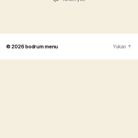
© 2026
bodrum menu
Yukarı
↑